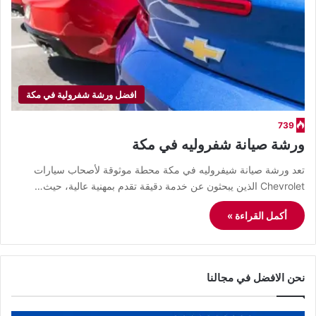
افضل ورشة شفرولية في مكة
739
ورشة صيانة شفروليه في مكة
تعد ورشة صيانة شيفروليه في مكة محطة موثوقة لأصحاب سيارات
Chevrolet الذين يبحثون عن خدمة دقيقة تقدم بمهنية عالية، حيث…
أكمل القراءة »
نحن الافضل في مجالنا