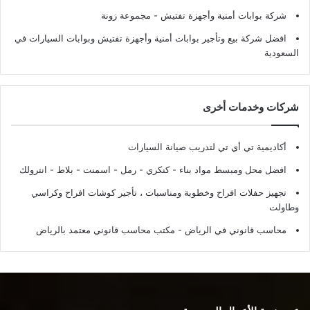
شركة بوابات أمنية وأجهزة تفتيش
- مجموعة زونة
افضل شركة بيع وتأجير بوابات أمنية وأجهزة تفتيش وبوابات السيارات في
السعودية
شركات وخدمات أخرى
أكاديمية تي أي تي لتدريب صيانة السيارات
افضل محل ومبسط مواد بناء - كنكري - رمل - اسمنت - بلاط - انترولك
تجهيز حفلات افراح وخطوبة ومناسبات ، تأجير كوشات افراح وكراسي
وطاولت
محاسب قانوني في الرياض - مكتب محاسب قانوني معتمد بالرياض