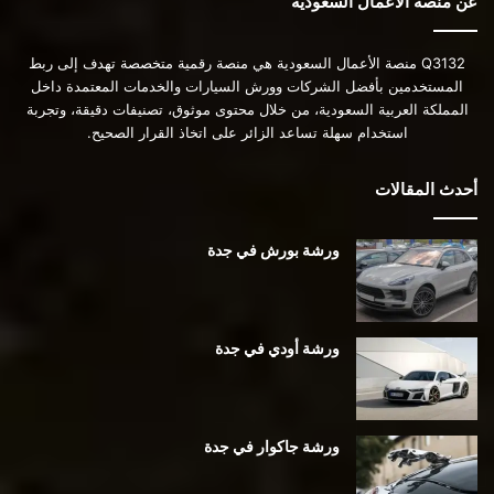
عن منصة الأعمال السعودية
Q3132 منصة الأعمال السعودية هي منصة رقمية متخصصة تهدف إلى ربط
المستخدمين بأفضل الشركات وورش السيارات والخدمات المعتمدة داخل
المملكة العربية السعودية، من خلال محتوى موثوق، تصنيفات دقيقة، وتجربة
استخدام سهلة تساعد الزائر على اتخاذ القرار الصحيح.
أحدث المقالات
ورشة بورش في جدة
ورشة أودي في جدة
ورشة جاكوار في جدة