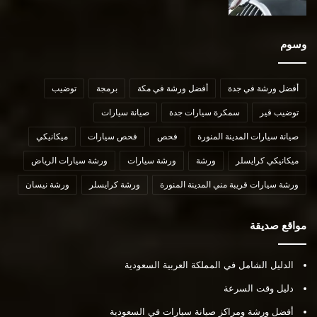
وسوم
أفضل ورشة في جدة
أفضل ورشة في مكة
برمجة
توضيب
توضيب قير
سمكرة سيارات جدة
صيانة سيارات
صيانة سيارات المدينة المنورة
فحص
فحص سيارات
ميكانيكي
ميكانيكي كرايسلر
ورشة
ورشة سيارات
ورشة سيارات الرياض
ورشة سيارات قريبة مني المدينة المنورة
ورشة كرايسلر
ورشة نيسان
مواقع صديقة
الدليل الشامل في المملكة العربية السعودية
دليل وقت السرعة
أفضل ورشة ومراكز صيانة سيارات في السعودية