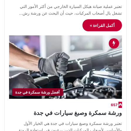
​تعتبر عملية صيانة هيكل السيارة الخارجي من أكثر الأمور التي
تشغل بال أصحاب المركبات، حيث أن البحث عن ورشة رش…
أكمل القراءة »
أفضل ورشة سمكرة في جدة
657
ورشة سمكرة وصبغ سيارات في جدة
​تعتبر ورشة سمكرة وصبغ سيارات في جدة هي الخيار الأول
والأساسي لأصحاب المركبات الذين يرغبون في استعادة الرونق