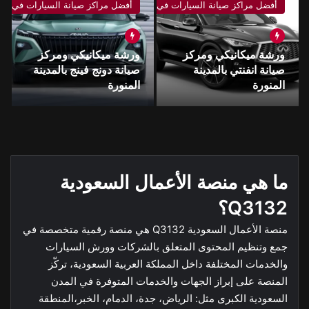
 المدينة المنورة
أفضل مراكز صيانة السيارات في المدينة المنورة
أفضل مراكز صيانة السيارات في المد
ورشة ميكانيكي ومركز
ورشة ميكانيكي ومركز
صيانة انفنتي بالمدينة
صيانة دونج فينج بالمدينة
المنورة
المنورة
ما هي منصة الأعمال السعودية
Q3132؟
منصة الأعمال السعودية Q3132 هي منصة رقمية متخصصة في
جمع وتنظيم المحتوى المتعلق بالشركات وورش السيارات
والخدمات المختلفة داخل المملكة العربية السعودية، تركّز
المنصة على إبراز الجهات والخدمات المتوفرة في المدن
السعودية الكبرى مثل: الرياض، جدة، الدمام، الخبر،المنطقة