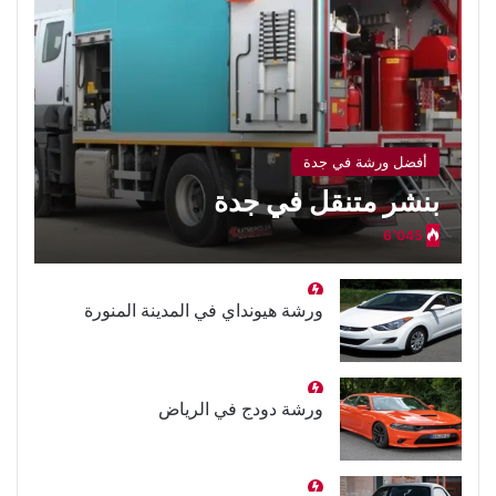
أفضل ورشة في جدة
بنشر متنقل في جدة
6٬045
ورشة هيونداي في المدينة المنورة
ورشة دودج في الرياض