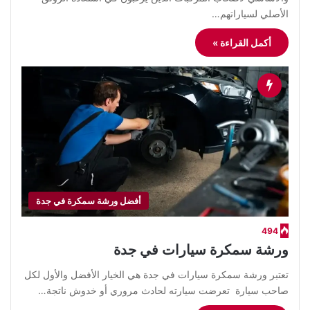
الأصلي لسياراتهم…
أكمل القراءة »
أفضل ورشة سمكرة في جدة
494
ورشة سمكرة سيارات في جدة
​تعتبر ورشة سمكرة سيارات في جدة هي الخيار الأفضل والأول لكل
صاحب سيارة تعرضت سيارته لحادث مروري أو خدوش ناتجة…