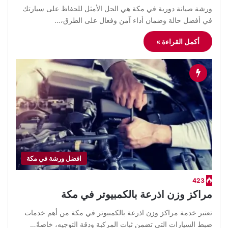
ورشة صيانة دورية في مكة هي الحل الأمثل للحفاظ على سيارتك
في أفضل حالة وضمان أداء آمن وفعال على الطرق،…
أكمل القراءة »
افضل ورشة في مكة
423
مراكز وزن اذرعة بالكمبيوتر في مكة
تعتبر خدمة مراكز وزن اذرعة بالكمبيوتر في مكة من أهم خدمات
ضبط السيارات التي تضمن ثبات المركبة ودقة التوجيه، خاصةً…