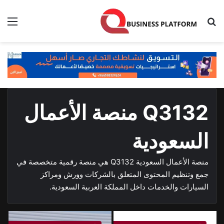
بحث عن
الق
Q3132 منصة الأعمال
السعودية
منصة الأعمال السعودية Q3132 هي منصة رقمية متخصصة في
جمع وتنظيم المحتوى المتعلق بالشركات وورش ومراكز
السيارات والخدمات داخل المملكة العربية السعودية.