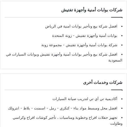
شركات بوابات أمنية وأجهزة تفتيش
افضل شركة بيع وتأجير بوابات امنية في الرياض
بوابات أمنية وأجهزة تفتيش
- زونة المتحدة
شركة بوابات أمنية وأجهزة تفتيش
- مجموعة زونة
افضل شركة بيع وتأجير بوابات أمنية وأجهزة تفتيش وبوابات السيارات في
السعودية
شركات وخدمات أخرى
أكاديمية تي أي تي لتدريب صيانة السيارات
افضل محل ومبسط مواد بناء - كنكري - رمل - اسمنت - بلاط - انترولك
تجهيز حفلات افراح وخطوبة ومناسبات ، تأجير كوشات افراح وكراسي
وطاولت