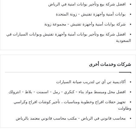
افضل شركة بيع وتأجير بوابات امنية في الرياض
بوابات أمنية وأجهزة تفتيش
- زونة المتحدة
شركة بوابات أمنية وأجهزة تفتيش
- مجموعة زونة
افضل شركة بيع وتأجير بوابات أمنية وأجهزة تفتيش وبوابات السيارات في
السعودية
شركات وخدمات أخرى
أكاديمية تي أي تي لتدريب صيانة السيارات
افضل محل ومبسط مواد بناء - كنكري - رمل - اسمنت - بلاط - انترولك
تجهيز حفلات افراح وخطوبة ومناسبات ، تأجير كوشات افراح وكراسي
وطاولت
محاسب قانوني في الرياض - مكتب محاسب قانوني معتمد بالرياض