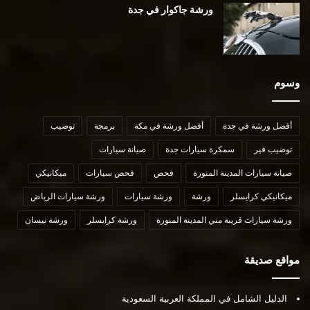
ورشة جاكوار في جدة
وسوم
أفضل ورشة في جدة
أفضل ورشة في مكة
برمجة
توضيب
توضيب قير
سمكرة سيارات جدة
صيانة سيارات
صيانة سيارات المدينة المنورة
فحص
فحص سيارات
ميكانيكي
ميكانيكي كرايسلر
ورشة
ورشة سيارات
ورشة سيارات الرياض
ورشة سيارات قريبة مني المدينة المنورة
ورشة كرايسلر
ورشة نيسان
مواقع صديقة
الدليل الشامل في المملكة العربية السعودية