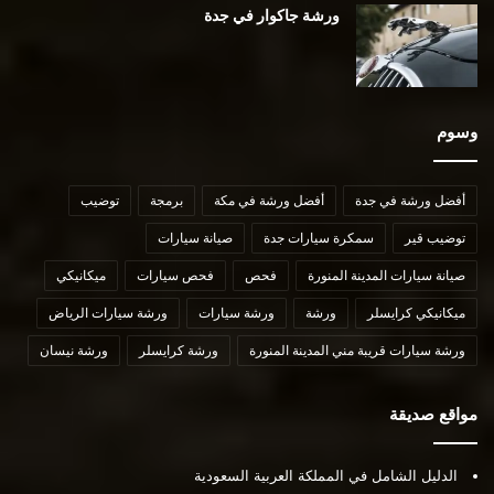
ورشة جاكوار في جدة
وسوم
أفضل ورشة في جدة
أفضل ورشة في مكة
برمجة
توضيب
توضيب قير
سمكرة سيارات جدة
صيانة سيارات
صيانة سيارات المدينة المنورة
فحص
فحص سيارات
ميكانيكي
ميكانيكي كرايسلر
ورشة
ورشة سيارات
ورشة سيارات الرياض
ورشة سيارات قريبة مني المدينة المنورة
ورشة كرايسلر
ورشة نيسان
مواقع صديقة
الدليل الشامل في المملكة العربية السعودية