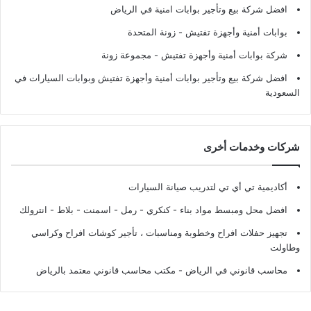
افضل شركة بيع وتأجير بوابات امنية في الرياض
بوابات أمنية وأجهزة تفتيش
- زونة المتحدة
شركة بوابات أمنية وأجهزة تفتيش
- مجموعة زونة
افضل شركة بيع وتأجير بوابات أمنية وأجهزة تفتيش وبوابات السيارات في
السعودية
شركات وخدمات أخرى
أكاديمية تي أي تي لتدريب صيانة السيارات
افضل محل ومبسط مواد بناء - كنكري - رمل - اسمنت - بلاط - انترولك
تجهيز حفلات افراح وخطوبة ومناسبات ، تأجير كوشات افراح وكراسي
وطاولت
محاسب قانوني في الرياض - مكتب محاسب قانوني معتمد بالرياض