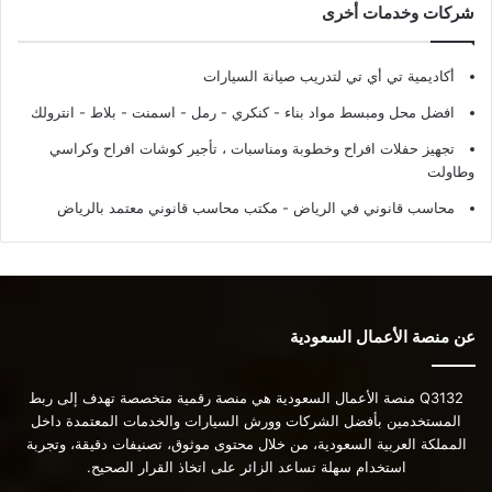
شركات وخدمات أخرى
أكاديمية تي أي تي لتدريب صيانة السيارات
افضل محل ومبسط مواد بناء - كنكري - رمل - اسمنت - بلاط - انترولك
تجهيز حفلات افراح وخطوبة ومناسبات ، تأجير كوشات افراح وكراسي
وطاولت
محاسب قانوني في الرياض - مكتب محاسب قانوني معتمد بالرياض
عن منصة الأعمال السعودية
Q3132 منصة الأعمال السعودية هي منصة رقمية متخصصة تهدف إلى ربط
المستخدمين بأفضل الشركات وورش السيارات والخدمات المعتمدة داخل
المملكة العربية السعودية، من خلال محتوى موثوق، تصنيفات دقيقة، وتجربة
استخدام سهلة تساعد الزائر على اتخاذ القرار الصحيح.