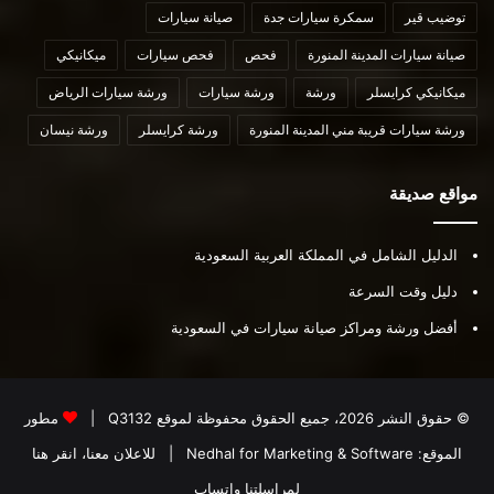
توضيب قير
سمكرة سيارات جدة
صيانة سيارات
صيانة سيارات المدينة المنورة
فحص
فحص سيارات
ميكانيكي
ميكانيكي كرايسلر
ورشة
ورشة سيارات
ورشة سيارات الرياض
ورشة سيارات قريبة مني المدينة المنورة
ورشة كرايسلر
ورشة نيسان
مواقع صديقة
الدليل الشامل في المملكة العربية السعودية
دليل وقت السرعة
أفضل ورشة ومراكز صيانة سيارات في السعودية
© حقوق النشر 2026، جميع الحقوق محفوظة لموقع
Q3132
|
مطور
الموقع:
Nedhal for Marketing & Software
|
للاعلان معنا، انقر هنا
لمراسلتنا واتساب