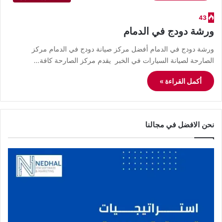
43
ورشة دودج في الدمام
ورشة دودج في الدمام أفضل مركز صيانة دودج في الدمام مركز
الصارحة لصيانة السيارات في الخبر يقدم مركز الصارحة كافة…
أكمل القراءة »
نحن الافضل في مجالنا