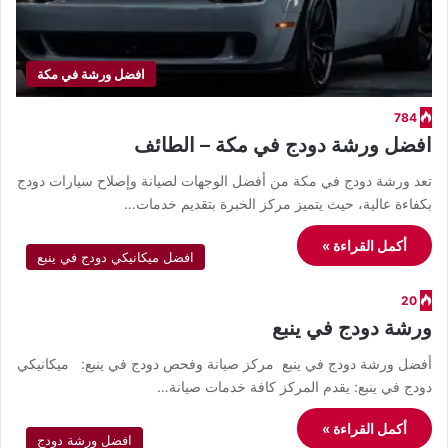
افضل ورشة في مكة
784
افضل ورشة دودج في مكة – الطائف
تعد ورشة دودج في مكة من أفضل الوجهات لصيانة وإصلاح سيارات دودج
بكفاءة عالية، حيث يتميز مركز الخبرة بتقديم خدمات…
أكمل القراءة »
افضل ميكانيكي دودج في ينبع
20
ورشة دودج في ينبع
أفضل ورشة دودج في ينبع مركز صيانة وفحص دودج في ينبع: ميكانيكي
دودج في ينبع: يقدم المركز كافة خدمات صيانة…
أكمل القراءة »
افضل ورشة دودج