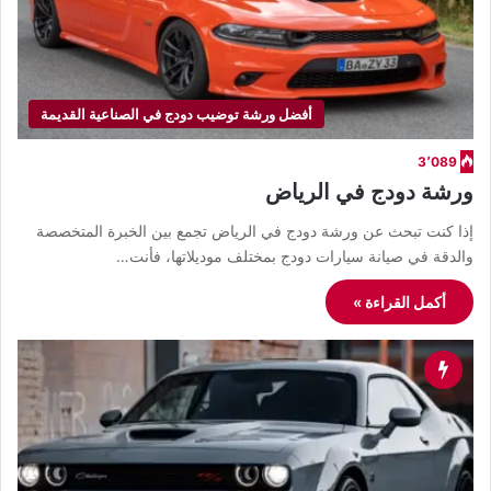
أفضل ورشة توضيب دودج في الصناعية القديمة
3٬089
ورشة دودج في الرياض
إذا كنت تبحث عن ورشة دودج في الرياض تجمع بين الخبرة المتخصصة
والدقة في صيانة سيارات دودج بمختلف موديلاتها، فأنت…
أكمل القراءة »