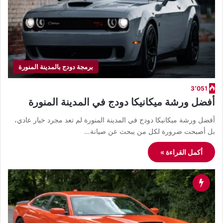
برمجة دودج بالمدينة المنورة
3٬051
أفضل ورشة ميكانيكا دودج في المدينة المنورة
أفضل ورشة ميكانيكا دودج في المدينة المنورة لم تعد مجرد خيار عادي،
بل أصبحت ضرورة لكل من يبحث عن صيانة…
أكمل القراءة »