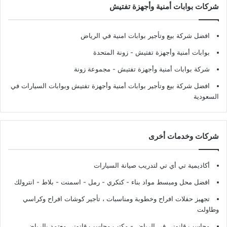
شركات بوابات أمنية وأجهزة تفتيش
افضل شركة بيع وتأجير بوابات امنية في الرياض
بوابات أمنية وأجهزة تفتيش
- زونة المتحدة
شركة بوابات أمنية وأجهزة تفتيش
- مجموعة زونة
افضل شركة بيع وتأجير بوابات أمنية وأجهزة تفتيش وبوابات السيارات في
السعودية
شركات وخدمات أخرى
أكاديمية تي أي تي لتدريب صيانة السيارات
افضل محل ومبسط مواد بناء - كنكري - رمل - اسمنت - بلاط - انترولك
تجهيز حفلات افراح وخطوبة ومناسبات ، تأجير كوشات افراح وكراسي
وطاولت
محاسب قانوني في الرياض - مكتب محاسب قانوني معتمد بالرياض