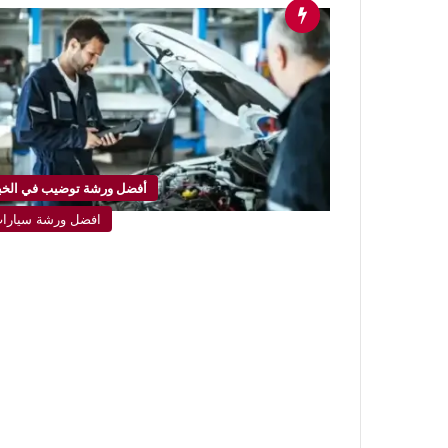
أفضل ورشة توضيب في الخب
افضل ورشة سيارا