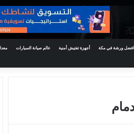
فضل ورشة في مكة
أجهزة تفتيش أمنية
عالم صيانة السيارات
معدا
مام