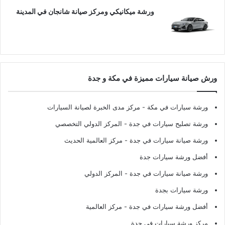
ورشة ميكانيكي ومركز صيانة شانجان في المدينة
ورش صيانة سيارات مميزة في مكة و جدة
ورشة سيارات في مكة
- مركز مدى الخبرة لصيانة السيارات
ورشة تصليح سيارات في جدة
- المركز الدولي التخصصي
ورشة صيانة سيارات في جدة
- مركز العالمية الحديث
أفضل ورشة سيارات جدة
ورشة صيانة سيارات في جدة
- المركز الدولي
ورشة سيارات بجدة
أفضل ورشة سيارات في جدة
- مركز العالمية
مركز ورشة سيارات في جدة