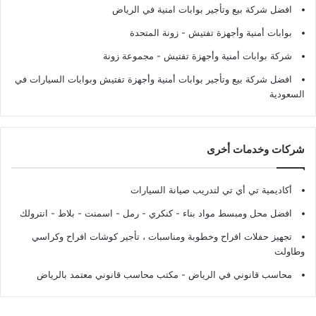
افضل شركة بيع وتأجير بوابات امنية في الرياض
بوابات أمنية وأجهزة تفتيش
- زونة المتحدة
شركة بوابات أمنية وأجهزة تفتيش
- مجموعة زونة
افضل شركة بيع وتأجير بوابات أمنية وأجهزة تفتيش وبوابات السيارات في
السعودية
شركات وخدمات أخرى
أكاديمية تي أي تي لتدريب صيانة السيارات
افضل محل ومبسط مواد بناء - كنكري - رمل - اسمنت - بلاط - انترولك
تجهيز حفلات افراح وخطوبة ومناسبات ، تأجير كوشات افراح وكراسي
وطاولت
محاسب قانوني في الرياض - مكتب محاسب قانوني معتمد بالرياض