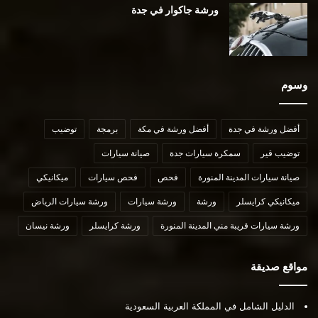
ورشة جاكوار في جدة
وسوم
أفضل ورشة في جدة
أفضل ورشة في مكة
برمجة
توضيب
توضيب قير
سمكرة سيارات جدة
صيانة سيارات
صيانة سيارات المدينة المنورة
فحص
فحص سيارات
ميكانيكي
ميكانيكي كرايسلر
ورشة
ورشة سيارات
ورشة سيارات الرياض
ورشة سيارات قريبة مني المدينة المنورة
ورشة كرايسلر
ورشة نيسان
مواقع صديقة
الدليل الشامل في المملكة العربية السعودية