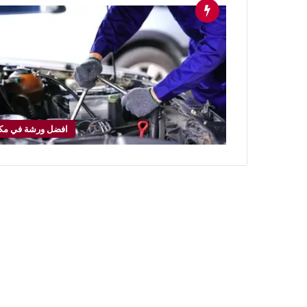
افضل ورشة في مك