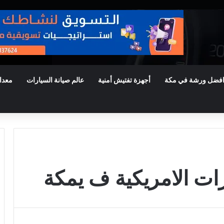
فضل ورشة في مكة
أجهزة تفتيش أمنية
عالم صيانة السيارات
معدا
ت الامريكية ف يمكة