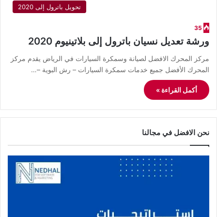
تحويل باترول إلى 2020
35
ورشة تعديل نسيان باترول إلى بلاتينيوم 2020
مركز المحرك الافضل لصيانة وسمكرة السيارات في الرياض يقدم مركز
المحرك الأفضل جميع خدمات سمكرة السيارات – رش البوية –…
أكمل القراءة »
نحن الافضل في مجالنا