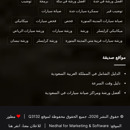
أفضل ورشة في جدة
أفضل ورشة في مكة
برمجة
توضيب
توضيب قير
سمكرة سيارات جدة
صيانة سيارات
صيانة سيارات المدينة المنورة
فحص
فحص سيارات
ميكانيكي
ميكانيكي كرايسلر
ورشة
ورشة سيارات
ورشة سيارات الرياض
ورشة سيارات قريبة مني المدينة المنورة
ورشة كرايسلر
ورشة نيسان
مواقع صديقة
الدليل الشامل في المملكة العربية السعودية
دليل وقت السرعة
أفضل ورشة ومراكز صيانة سيارات في السعودية
© حقوق النشر 2026، جميع الحقوق محفوظة لموقع
Q3132
|
مطور
الموقع:
Nedhal for Marketing & Software
|
للاعلان معنا، انقر هنا