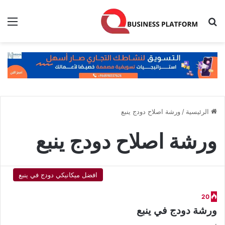
بحث عن
الق
الرئيسية
/
ورشة اصلاح دودج ينبع
ورشة اصلاح دودج ينبع
افضل ميكانيكي دودج في ينبع
20
ورشة دودج في ينبع