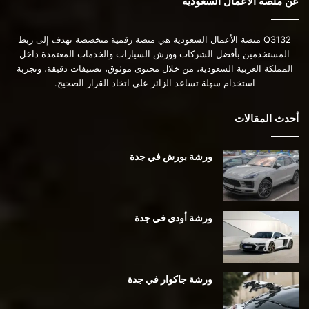
عن منصة الأعمال السعودية
Q3132 منصة الأعمال السعودية هي منصة رقمية متخصصة تهدف إلى ربط
المستخدمين بأفضل الشركات وورش السيارات والخدمات المعتمدة داخل
المملكة العربية السعودية، من خلال محتوى موثوق، تصنيفات دقيقة، وتجربة
استخدام سهلة تساعد الزائر على اتخاذ القرار الصحيح.
أحدث المقالات
ورشة بورش في جدة
ورشة أودي في جدة
ورشة جاكوار في جدة