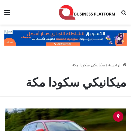
بحث عن
الق
الرئيسية
/
ميكانيكي سكودا مكة
ميكانيكي سكودا مكة