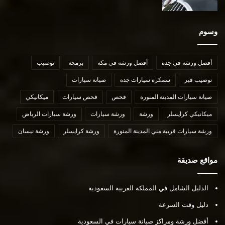
وسوم
أفضل ورشة في جدة
أفضل ورشة في مكة
برمجة
توضيب
توضيب قير
سمكرة سيارات جدة
صيانة سيارات
صيانة سيارات المدينة المنورة
فحص
فحص سيارات
ميكانيكي
ميكانيكي كرايسلر
ورشة
ورشة سيارات
ورشة سيارات الرياض
ورشة سيارات قريبة مني المدينة المنورة
ورشة كرايسلر
ورشة نيسان
مواقع صديقة
الدليل الشامل في المملكة العربية السعودية
دليل وقت السرعة
أفضل ورشة ومراكز صيانة سيارات في السعودية