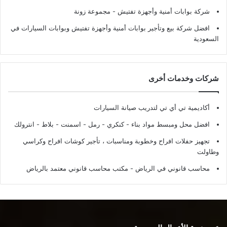
شركة بوابات أمنية وأجهزة تفتيش
- مجموعة زونة
افضل شركة بيع وتأجير بوابات أمنية وأجهزة تفتيش وبوابات السيارات في
السعودية
شركات وخدمات أخرى
أكاديمية تي أي تي لتدريب صيانة السيارات
افضل محل ومبسط مواد بناء - كنكري - رمل - اسمنت - بلاط - انترولك
تجهيز حفلات افراح وخطوبة ومناسبات ، تأجير كوشات افراح وكراسي
وطاولت
محاسب قانوني في الرياض - مكتب محاسب قانوني معتمد بالرياض