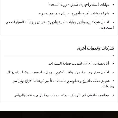
بوابات أمنية وأجهزة تفتيش
- زونة المتحدة
شركة بوابات أمنية وأجهزة تفتيش
- مجموعة زونة
افضل شركة بيع وتأجير بوابات أمنية وأجهزة تفتيش وبوابات السيارات في
السعودية
شركات وخدمات أخرى
أكاديمية تي أي تي لتدريب صيانة السيارات
افضل محل ومبسط مواد بناء - كنكري - رمل - اسمنت - بلاط - انترولك
تجهيز حفلات افراح وخطوبة ومناسبات ، تأجير كوشات افراح وكراسي
وطاولت
محاسب قانوني في الرياض - مكتب محاسب قانوني معتمد بالرياض