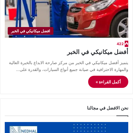
افضل ميكانيكي في الخبر
422
أفضل ميكانيكي في الخبر
يتميز أفضل ميكانيكي في الخبر من مركز صارحة الابداع بالخبرة العالية
والمهارة الاحترافية في صيانة جميع أنواع السيارات، والقدرة على…
أكمل القراءة »
نحن الافضل في مجالنا