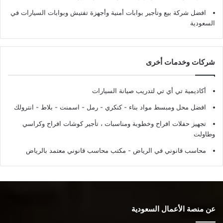
افضل شركة بيع وتأجير بوابات أمنية وأجهزة تفتيش وبوابات السيارات في
السعودية
شركات وخدمات أخرى
أكاديمية تي أي تي لتدريب صيانة السيارات
افضل محل ومبسط مواد بناء - كنكري - رمل - اسمنت - بلاط - انترولك
تجهيز حفلات افراح وخطوبة ومناسبات ، تأجير كوشات افراح وكراسي
وطاولت
محاسب قانوني في الرياض - مكتب محاسب قانوني معتمد بالرياض
عن منصة الأعمال السعودية