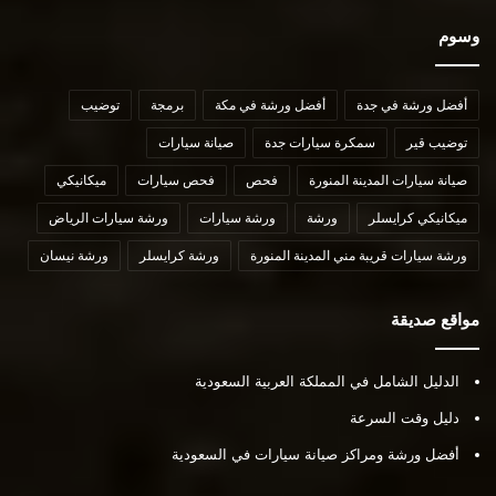
وسوم
أفضل ورشة في جدة
أفضل ورشة في مكة
برمجة
توضيب
توضيب قير
سمكرة سيارات جدة
صيانة سيارات
صيانة سيارات المدينة المنورة
فحص
فحص سيارات
ميكانيكي
ميكانيكي كرايسلر
ورشة
ورشة سيارات
ورشة سيارات الرياض
ورشة سيارات قريبة مني المدينة المنورة
ورشة كرايسلر
ورشة نيسان
مواقع صديقة
الدليل الشامل في المملكة العربية السعودية
دليل وقت السرعة
أفضل ورشة ومراكز صيانة سيارات في السعودية