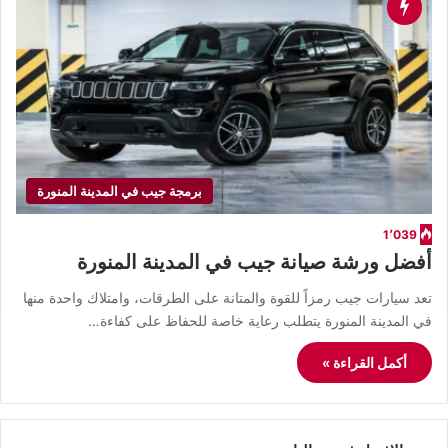
برمجة جيب في المدينة المنورة
1٬039
أفضل ورشة صيانة جيب في المدينة المنورة
تعد سيارات جيب رمزاً للقوة والمتانة على الطرقات، وامتلاك واحدة منها
في المدينة المنورة يتطلب رعاية خاصة للحفاظ على كفاءة…
أكمل القراءة »