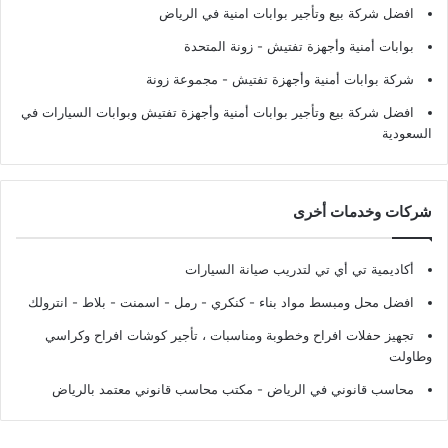
افضل شركة بيع وتأجير بوابات امنية في الرياض
بوابات أمنية وأجهزة تفتيش
- زونة المتحدة
شركة بوابات أمنية وأجهزة تفتيش
- مجموعة زونة
افضل شركة بيع وتأجير بوابات أمنية وأجهزة تفتيش وبوابات السيارات في
السعودية
شركات وخدمات أخرى
أكاديمية تي أي تي لتدريب صيانة السيارات
افضل محل ومبسط مواد بناء - كنكري - رمل - اسمنت - بلاط - انترولك
تجهيز حفلات افراح وخطوبة ومناسبات ، تأجير كوشات افراح وكراسي
وطاولت
محاسب قانوني في الرياض - مكتب محاسب قانوني معتمد بالرياض