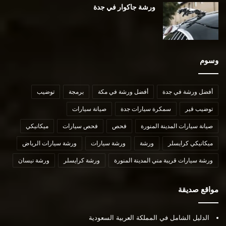
ورشة جاكوار في جدة
وسوم
أفضل ورشة في جدة
أفضل ورشة في مكة
برمجة
توضيب
توضيب قير
سمكرة سيارات جدة
صيانة سيارات
صيانة سيارات المدينة المنورة
فحص
فحص سيارات
ميكانيكي
ميكانيكي كرايسلر
ورشة
ورشة سيارات
ورشة سيارات الرياض
ورشة سيارات قريبة مني المدينة المنورة
ورشة كرايسلر
ورشة نيسان
مواقع صديقة
الدليل الشامل في المملكة العربية السعودية