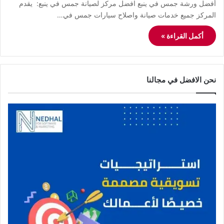
أفضل ورشة جمس في ينبع افضل مركز لصيانة جمس في ينبع: يقدم
المركز جميع خدمات صيانة واصلاح سيارات جمس في…
أكمل القراءة »
نحن الافضل في مجالنا