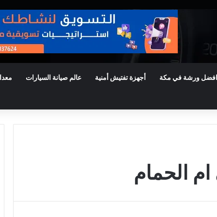
فضل ورشة في مكة
أجهزة تفتيش أمنية
عالم صيانة السيارات
معدا
ام الحمام