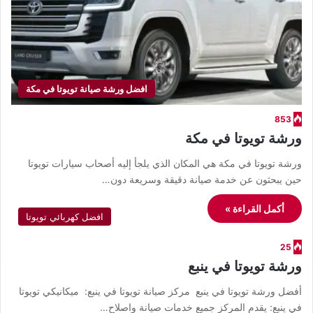
افضل ورشة صيانة تويوتا في مكة
853
ورشة تويوتا في مكة
ورشة تويوتا في مكة هي المكان الذي يلجأ إليه أصحاب سيارات تويوتا
حين يبحثون عن خدمة صيانة دقيقة وسريعة دون…
أكمل القراءة »
افضل كهربائي تويوتا
25
ورشة تويوتا في ينبع
أفضل ورشة تويوتا في ينبع مركز صيانة تويوتا في ينبع: ميكانيكي تويوتا
في ينبع: يقدم المركز جميع خدمات صيانة واصلاح…