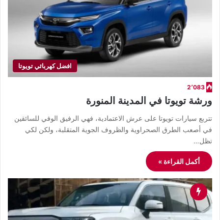
افضل كهربائي تويوتا
2٬083
ورشة تويوتا في المدينة المنورة
​تتربع سيارات تويوتا على عرش الاعتمادية، فهي الرفيق الوفي للسائقين
في أصعب الطرق الصحراوية والظروف الجوية المتقلبة، ولكن لكي
تظل…
أكمل القراءة »