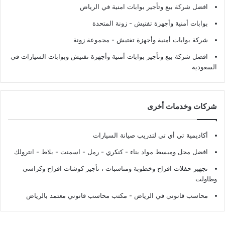
افضل شركة بيع وتأجير بوابات امنية في الرياض
بوابات أمنية وأجهزة تفتيش
- زونة المتحدة
شركة بوابات أمنية وأجهزة تفتيش
- مجموعة زونة
افضل شركة بيع وتأجير بوابات أمنية وأجهزة تفتيش وبوابات السيارات في
السعودية
شركات وخدمات أخرى
أكاديمية تي أي تي لتدريب صيانة السيارات
افضل محل ومبسط مواد بناء - كنكري - رمل - اسمنت - بلاط - انترولك
تجهيز حفلات افراح وخطوبة ومناسبات ، تأجير كوشات افراح وكراسي
وطاولت
محاسب قانوني في الرياض - مكتب محاسب قانوني معتمد بالرياض