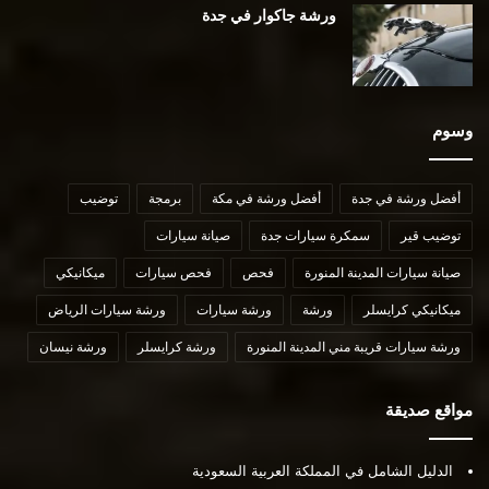
ورشة جاكوار في جدة
وسوم
أفضل ورشة في جدة
أفضل ورشة في مكة
برمجة
توضيب
توضيب قير
سمكرة سيارات جدة
صيانة سيارات
صيانة سيارات المدينة المنورة
فحص
فحص سيارات
ميكانيكي
ميكانيكي كرايسلر
ورشة
ورشة سيارات
ورشة سيارات الرياض
ورشة سيارات قريبة مني المدينة المنورة
ورشة كرايسلر
ورشة نيسان
مواقع صديقة
الدليل الشامل في المملكة العربية السعودية