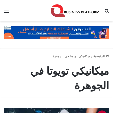
بحث عن
الق
الرئيسية
/
ميكانيكي تويوتا في الجوهرة
ميكانيكي تويوتا في
الجوهرة