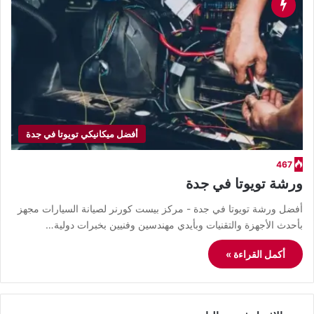
أفضل ميكانيكي تويوتا في جدة
467
ورشة تويوتا في جدة
أفضل ورشة تويوتا في جدة - مركز بيست كورنر لصيانة السيارات مجهز
بأحدث الأجهزة والتقنيات وبأيدي مهندسين وفنيين بخبرات دولية…
أكمل القراءة »