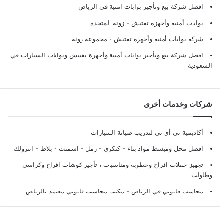
افضل شركة بيع وتأجير بوابات امنية في الرياض
بوابات أمنية وأجهزة تفتيش
- زونة المتحدة
شركة بوابات أمنية وأجهزة تفتيش
- مجموعة زونة
افضل شركة بيع وتأجير بوابات أمنية وأجهزة تفتيش وبوابات السيارات في
السعودية
شركات وخدمات أخرى
أكاديمية تي أي تي لتدريب صيانة السيارات
افضل محل ومبسط مواد بناء - كنكري - رمل - اسمنت - بلاط - انترولك
تجهيز حفلات افراح وخطوبة ومناسبات ، تأجير كوشات افراح وكراسي
وطاولت
محاسب قانوني في الرياض - مكتب محاسب قانوني معتمد بالرياض