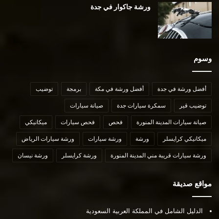
ورشة جاكوار في جدة
وسوم
أفضل ورشة في جدة
أفضل ورشة في مكة
برمجة
توضيب
توضيب قير
سمكرة سيارات جدة
صيانة سيارات
صيانة سيارات المدينة المنورة
فحص
فحص سيارات
ميكانيكي
ميكانيكي كرايسلر
ورشة
ورشة سيارات
ورشة سيارات الرياض
ورشة سيارات قريبة مني المدينة المنورة
ورشة كرايسلر
ورشة نيسان
مواقع صديقة
الدليل الشامل في المملكة العربية السعودية