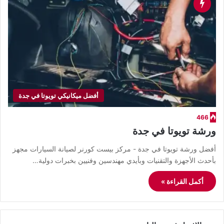
أفضل ميكانيكي تويوتا في جدة
466
ورشة تويوتا في جدة
أفضل ورشة تويوتا في جدة - مركز بيست كورنر لصيانة السيارات مجهز
بأحدث الأجهزة والتقنيات وبأيدي مهندسين وفنيين بخبرات دولية…
أكمل القراءة »