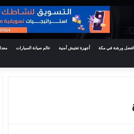
فضل ورشة في مكة
أجهزة تفتيش أمنية
عالم صيانة السيارات
معدا