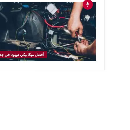
أفضل ميكانيكي تويوتا في جد