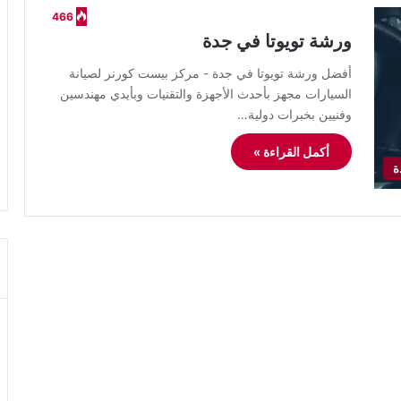
466
ورشة تويوتا في جدة
أفضل ورشة تويوتا في جدة - مركز بيست كورنر لصيانة
السيارات مجهز بأحدث الأجهزة والتقنيات وبأيدي مهندسين
وفنيين بخبرات دولية…
أكمل القراءة »
ة