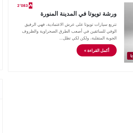
2٬083
ورشة تويوتا في المدينة المنورة
​تتربع سيارات تويوتا على عرش الاعتمادية، فهي الرفيق
الوفي للسائقين في أصعب الطرق الصحراوية والظروف
الجوية المتقلبة، ولكن لكي تظل…
أكمل القراءة »
ا