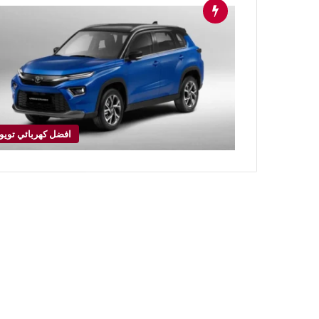
افضل كهربائي تويوت