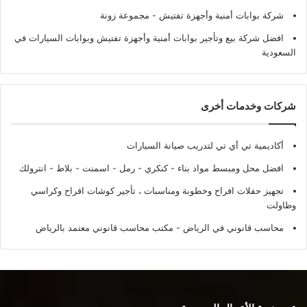
شركة بوابات أمنية وأجهزة تفتيش
- مجموعة زونة
افضل شركة بيع وتأجير بوابات أمنية وأجهزة تفتيش وبوابات السيارات في
السعودية
شركات وخدمات أخرى
أكاديمية تي أي تي لتدريب صيانة السيارات
افضل محل ومبسط مواد بناء - كنكري - رمل - اسمنت - بلاط - انترولك
تجهيز حفلات افراح وخطوبة ومناسبات ، تأجير كوشات افراح وكراسي
وطاولت
محاسب قانوني في الرياض - مكتب محاسب قانوني معتمد بالرياض