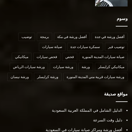
وسوم
أفضل ورشة في جدة
أفضل ورشة في مكة
برمجة
توضيب
توضيب قير
سمكرة سيارات جدة
صيانة سيارات
صيانة سيارات المدينة المنورة
فحص
فحص سيارات
ميكانيكي
ميكانيكي كرايسلر
ورشة
ورشة سيارات
ورشة سيارات الرياض
ورشة سيارات قريبة مني المدينة المنورة
ورشة كرايسلر
ورشة نيسان
مواقع صديقة
الدليل الشامل في المملكة العربية السعودية
دليل وقت السرعة
أفضل ورشة ومراكز صيانة سيارات في السعودية