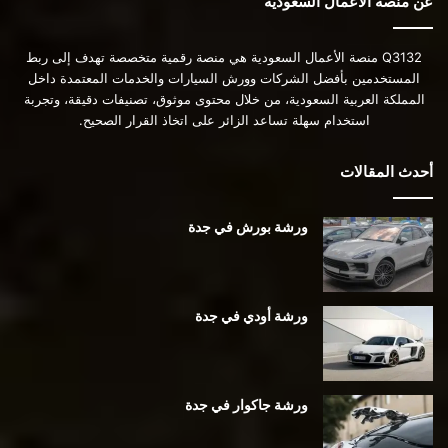
عن منصة الأعمال السعودية
Q3132 منصة الأعمال السعودية هي منصة رقمية متخصصة تهدف إلى ربط
المستخدمين بأفضل الشركات وورش السيارات والخدمات المعتمدة داخل
المملكة العربية السعودية، من خلال محتوى موثوق، تصنيفات دقيقة، وتجربة
استخدام سهلة تساعد الزائر على اتخاذ القرار الصحيح.
أحدث المقالات
ورشة بورش في جدة
ورشة أودي في جدة
ورشة جاكوار في جدة