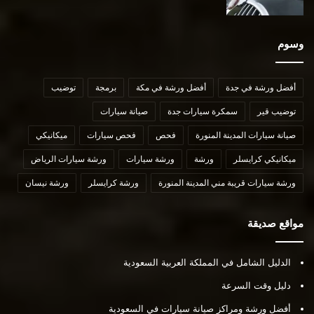
وسوم
أفضل ورشة في جدة
أفضل ورشة في مكة
برمجة
توضيب
توضيب قير
سمكرة سيارات جدة
صيانة سيارات
صيانة سيارات المدينة المنورة
فحص
فحص سيارات
ميكانيكي
ميكانيكي كرايسلر
ورشة
ورشة سيارات
ورشة سيارات الرياض
ورشة سيارات قريبة مني المدينة المنورة
ورشة كرايسلر
ورشة نيسان
مواقع صديقة
الدليل الشامل في المملكة العربية السعودية
دليل وقت السرعة
أفضل ورشة ومراكز صيانة سيارات في السعودية