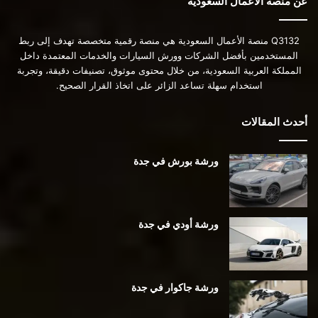
عن منصة الأعمال السعودية
Q3132 منصة الأعمال السعودية هي منصة رقمية متخصصة تهدف إلى ربط
المستخدمين بأفضل الشركات وورش السيارات والخدمات المعتمدة داخل
المملكة العربية السعودية، من خلال محتوى موثوق، تصنيفات دقيقة، وتجربة
استخدام سهلة تساعد الزائر على اتخاذ القرار الصحيح.
أحدث المقالات
ورشة بورش في جدة
ورشة أودي في جدة
ورشة جاكوار في جدة