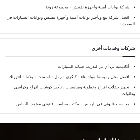
شركة بوابات أمنية وأجهزة تفتيش
- مجموعة زونة
افضل شركة بيع وتأجير بوابات أمنية وأجهزة تفتيش وبوابات السيارات في
السعودية
شركات وخدمات أخرى
أكاديمية تي أي تي لتدريب صيانة السيارات
افضل محل ومبسط مواد بناء - كنكري - رمل - اسمنت - بلاط - انترولك
تجهيز حفلات افراح وخطوبة ومناسبات ، تأجير كوشات افراح وكراسي
وطاولت
محاسب قانوني في الرياض - مكتب محاسب قانوني معتمد بالرياض