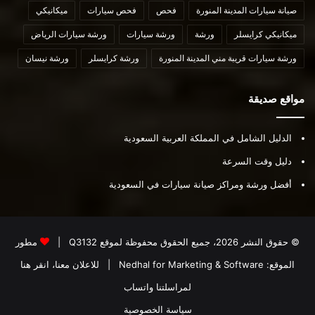
صيانة سيارات المدينة المنورة
فحص
فحص سيارات
ميكانيكي
ميكانيكي كرايسلر
ورشة
ورشة سيارات
ورشة سيارات الرياض
ورشة سيارات قريبة مني المدينة المنورة
ورشة كرايسلر
ورشة نيسان
مواقع صديقة
الدليل الشامل في المملكة العربية السعودية
دليل وقت السرعة
أفضل ورشة ومراكز صيانة سيارات في السعودية
© حقوق النشر 2026، جميع الحقوق محفوظة لموقع
Q3132
|
مطور
الموقع:
Nedhal for Marketing & Software
|
للاعلان معنا، انقر هنا
لمراسلتنا واتساب
سياسة الخصوصية