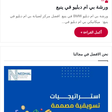
17
ورشة بي ام دبليو في ينبع
ورشة بي ام دبليو BMW في ينبع افضل مركز لصيانة بي ام دبليو في
ينبع: ميكانيكي بي ام دبليو في…
أكمل القراءة »
نحن الافضل في مجالنا