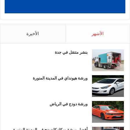
الأشهر
الأخيرة
بنشر متنقل في جدة
ورشة هيونداي في المدينة المنورة
ورشة دودج في الرياض
أفضل ورشة ميكانيكا دودج في المدينة المنورة