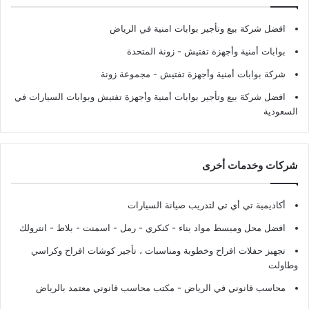
افضل شركة بيع وتأجير بوابات امنية في الرياض
بوابات أمنية وأجهزة تفتيش
- زونة المتحدة
شركة بوابات أمنية وأجهزة تفتيش
- مجموعة زونة
افضل شركة بيع وتأجير بوابات أمنية وأجهزة تفتيش وبوابات السيارات في
السعودية
شركات وخدمات أخرى
أكاديمية تي أي تي لتدريب صيانة السيارات
افضل محل ومبسط مواد بناء - كنكري - رمل - اسمنت - بلاط - انترولك
تجهيز حفلات افراح وخطوبة ومناسبات ، تأجير كوشات افراح وكراسي
وطاولت
محاسب قانوني في الرياض - مكتب محاسب قانوني معتمد بالرياض