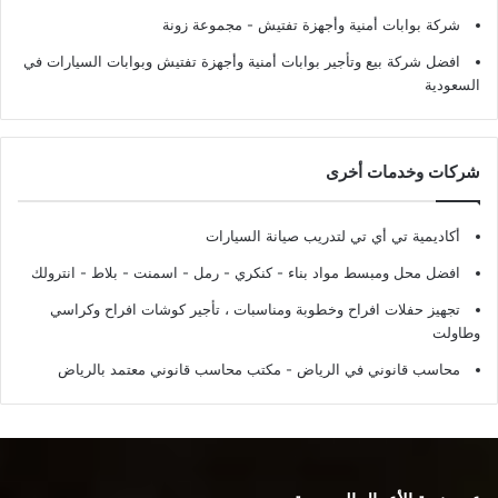
شركة بوابات أمنية وأجهزة تفتيش
- مجموعة زونة
افضل شركة بيع وتأجير بوابات أمنية وأجهزة تفتيش وبوابات السيارات في
السعودية
شركات وخدمات أخرى
أكاديمية تي أي تي لتدريب صيانة السيارات
افضل محل ومبسط مواد بناء - كنكري - رمل - اسمنت - بلاط - انترولك
تجهيز حفلات افراح وخطوبة ومناسبات ، تأجير كوشات افراح وكراسي
وطاولت
محاسب قانوني في الرياض - مكتب محاسب قانوني معتمد بالرياض