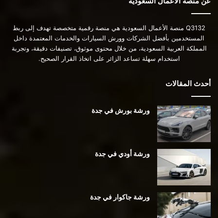
عن منصة الأعمال السعودية
Q3132 منصة الأعمال السعودية هي منصة رقمية متخصصة تهدف إلى ربط
المستخدمين بأفضل الشركات وورش السيارات والخدمات المعتمدة داخل
المملكة العربية السعودية، من خلال محتوى موثوق، تصنيفات دقيقة، وتجربة
استخدام سهلة تساعد الزائر على اتخاذ القرار الصحيح.
أحدث المقالات
ورشة بورش في جدة
ورشة أودي في جدة
ورشة جاكوار في جدة