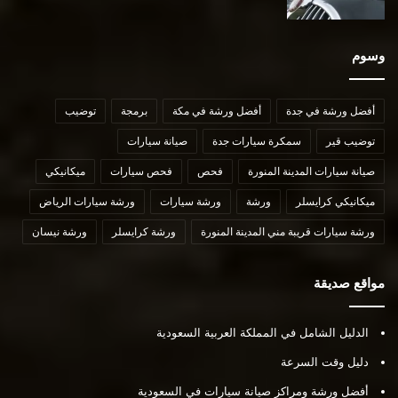
وسوم
أفضل ورشة في جدة
أفضل ورشة في مكة
برمجة
توضيب
توضيب قير
سمكرة سيارات جدة
صيانة سيارات
صيانة سيارات المدينة المنورة
فحص
فحص سيارات
ميكانيكي
ميكانيكي كرايسلر
ورشة
ورشة سيارات
ورشة سيارات الرياض
ورشة سيارات قريبة مني المدينة المنورة
ورشة كرايسلر
ورشة نيسان
مواقع صديقة
الدليل الشامل في المملكة العربية السعودية
دليل وقت السرعة
أفضل ورشة ومراكز صيانة سيارات في السعودية