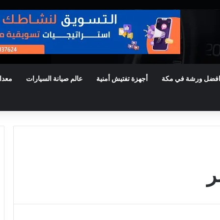
فضل ورشة في مكة
أجهزة تفتيش أمنية
عالم صيانة السيارات
معدا
ر