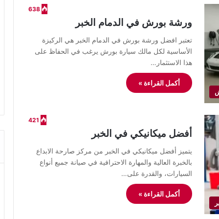
638
ورشة بورش في الدمام الخبر
تعتبر افضل ورشة بورش في الدمام الخبر هي الركيزة
الأساسية لكل مالك سيارة بورش يرغب في الحفاظ على
هذا الاستثمار…
أكمل القراءة »
ش
421
أفضل ميكانيكي في الخبر
يتميز أفضل ميكانيكي في الخبر من مركز صارحة الابداع
بالخبرة العالية والمهارة الاحترافية في صيانة جميع أنواع
السيارات، والقدرة على…
أكمل القراءة »
ر