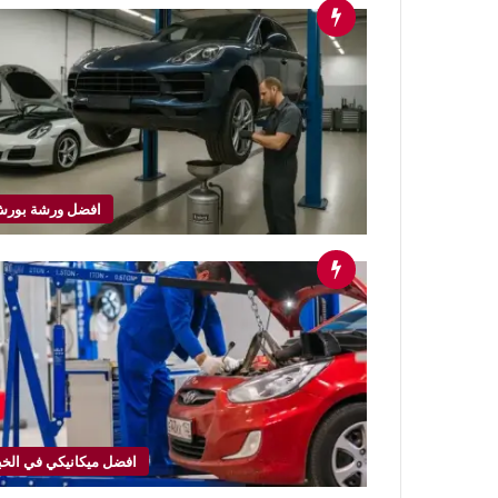
افضل ورشة بور
افضل ميكانيكي في الخب