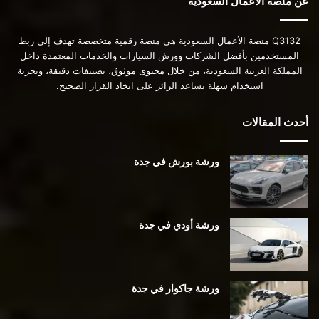
عن منصة الأعمال السعودية
Q3132 منصة الأعمال السعودية هي منصة رقمية متخصصة تهدف إلى ربط
المستخدمين بأفضل الشركات وورش السيارات والخدمات المعتمدة داخل
المملكة العربية السعودية، من خلال محتوى موثوق، تصنيفات دقيقة، وتجربة
استخدام سهلة تساعد الزائر على اتخاذ القرار الصحيح.
أحدث المقالات
ورشة بورش في جدة
ورشة أودي في جدة
ورشة جاكوار في جدة