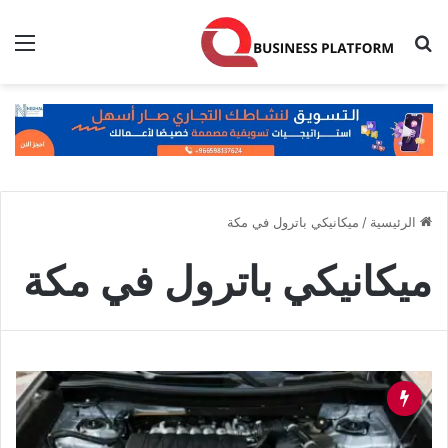
بحث عن
الق
الرئيسية
/
ميكانيكي باترول في مكة
ميكانيكي باترول في مكة