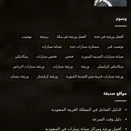
وسوم
أفضل ورشة في جدة
أفضل ورشة في مكة
برمجة
توضيب
توضيب قير
سمكرة سيارات جدة
صيانة سيارات
صيانة سيارات المدينة المنورة
فحص
فحص سيارات
ميكانيكي
ميكانيكي كرايسلر
ورشة
ورشة سيارات
ورشة سيارات الرياض
ورشة سيارات قريبة مني المدينة المنورة
ورشة كرايسلر
ورشة نيسان
مواقع صديقة
الدليل الشامل في المملكة العربية السعودية
دليل وقت السرعة
أفضل ورشة ومراكز صيانة سيارات في السعودية