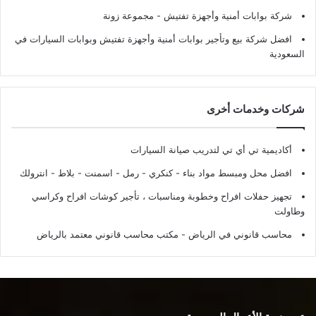
شركة بوابات أمنية وأجهزة تفتيش
- مجموعة زونة
افضل شركة بيع وتأجير بوابات أمنية وأجهزة تفتيش وبوابات السيارات في
السعودية
شركات وخدمات أخرى
أكاديمية تي أي تي لتدريب صيانة السيارات
افضل محل ومبسط مواد بناء - كنكري - رمل - اسمنت - بلاط - انترولك
تجهيز حفلات افراح وخطوبة ومناسبات ، تأجير كوشات افراح وكراسي
وطاولت
محاسب قانوني في الرياض - مكتب محاسب قانوني معتمد بالرياض