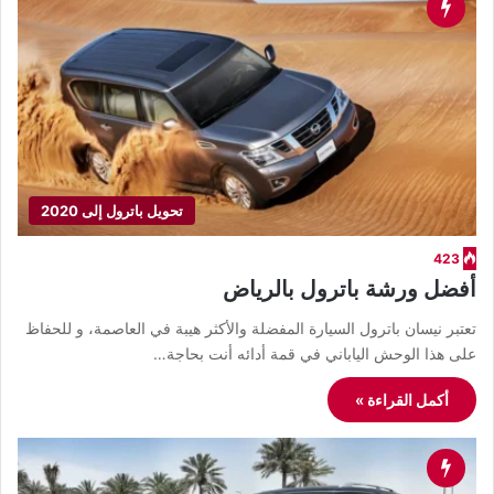
تحويل باترول إلى 2020
423
أفضل ورشة باترول بالرياض
​تعتبر نيسان باترول السيارة المفضلة والأكثر هيبة في العاصمة، و للحفاظ
على هذا الوحش الياباني في قمة أدائه أنت بحاجة…
أكمل القراءة »