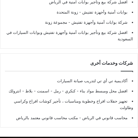
افضل شركة بيع وتأجير بوابات امنية في الرياض
بوابات أمنية وأجهزة تفتيش
- زونة المتحدة
شركة بوابات أمنية وأجهزة تفتيش
- مجموعة زونة
افضل شركة بيع وتأجير بوابات أمنية وأجهزة تفتيش وبوابات السيارات في
السعودية
شركات وخدمات أخرى
أكاديمية تي أي تي لتدريب صيانة السيارات
افضل محل ومبسط مواد بناء - كنكري - رمل - اسمنت - بلاط - انترولك
تجهيز حفلات افراح وخطوبة ومناسبات ، تأجير كوشات افراح وكراسي
وطاولت
محاسب قانوني في الرياض - مكتب محاسب قانوني معتمد بالرياض