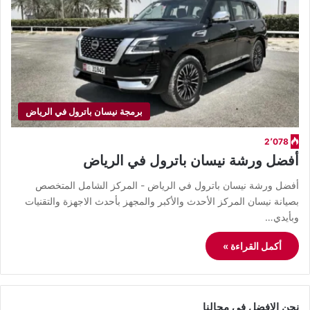
برمجة نيسان باترول في الرياض
2٬078
أفضل ورشة نيسان باترول في الرياض
أفضل ورشة نيسان باترول في الرياض - المركز الشامل المتخصص
بصيانة نيسان المركز الأحدث والأكبر والمجهز بأحدث الاجهزة والتقنيات
وبأيدي…
أكمل القراءة »
نحن الافضل في مجالنا