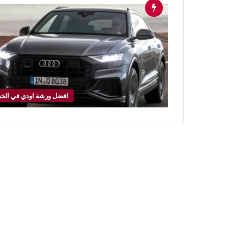
افضل ورشة اودي في الخب