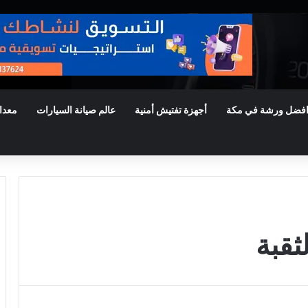
فضل ورشة في مكة
أجهزة تفتيش أمنية
عالم صيانة السيارات
معدا
ثقبة