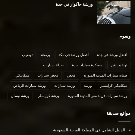
ورشة جاكوار في جدة
وسوم
أفضل ورشة في جدة
أفضل ورشة في مكة
برمجة
توضيب
توضيب قير
سمكرة سيارات جدة
صيانة سيارات
صيانة سيارات المدينة المنورة
فحص
فحص سيارات
ميكانيكي
ميكانيكي كرايسلر
ورشة
ورشة سيارات
ورشة سيارات الرياض
ورشة سيارات قريبة مني المدينة المنورة
ورشة كرايسلر
ورشة نيسان
مواقع صديقة
الدليل الشامل في المملكة العربية السعودية