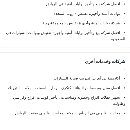
افضل شركة بيع وتأجير بوابات امنية في الرياض
بوابات أمنية وأجهزة تفتيش
- زونة المتحدة
شركة بوابات أمنية وأجهزة تفتيش
- مجموعة زونة
افضل شركة بيع وتأجير بوابات أمنية وأجهزة تفتيش وبوابات السيارات في
السعودية
شركات وخدمات أخرى
أكاديمية تي أي تي لتدريب صيانة السيارات
افضل محل ومبسط مواد بناء - كنكري - رمل - اسمنت - بلاط - انترولك
تجهيز حفلات افراح وخطوبة ومناسبات ، تأجير كوشات افراح وكراسي
وطاولت
محاسب قانوني في الرياض - مكتب محاسب قانوني معتمد بالرياض