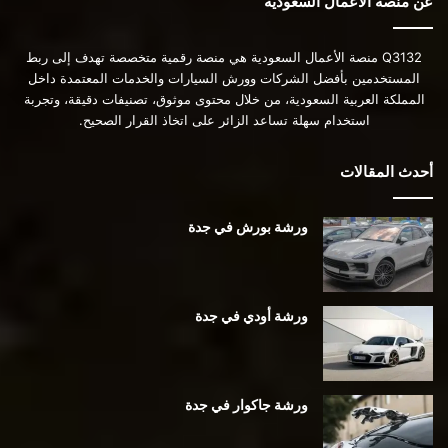
عن منصة الأعمال السعودية
Q3132 منصة الأعمال السعودية هي منصة رقمية متخصصة تهدف إلى ربط
المستخدمين بأفضل الشركات وورش السيارات والخدمات المعتمدة داخل
المملكة العربية السعودية، من خلال محتوى موثوق، تصنيفات دقيقة، وتجربة
استخدام سهلة تساعد الزائر على اتخاذ القرار الصحيح.
أحدث المقالات
ورشة بورش في جدة
ورشة أودي في جدة
ورشة جاكوار في جدة