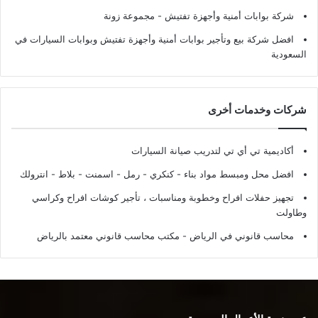
شركة بوابات أمنية وأجهزة تفتيش
- مجموعة زونة
افضل شركة بيع وتأجير بوابات أمنية وأجهزة تفتيش وبوابات السيارات في
السعودية
شركات وخدمات أخرى
أكاديمية تي أي تي لتدريب صيانة السيارات
افضل محل ومبسط مواد بناء - كنكري - رمل - اسمنت - بلاط - انترولك
تجهيز حفلات افراح وخطوبة ومناسبات ، تأجير كوشات افراح وكراسي
وطاولت
محاسب قانوني في الرياض - مكتب محاسب قانوني معتمد بالرياض