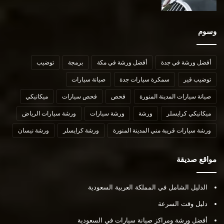
وسوم
أفضل ورشة في جدة
أفضل ورشة في مكة
برمجة
توضيب
توضيب قير
سمكرة سيارات جدة
صيانة سيارات
صيانة سيارات المدينة المنورة
فحص
فحص سيارات
ميكانيكي
ميكانيكي كرايسلر
ورشة
ورشة سيارات
ورشة سيارات الرياض
ورشة سيارات قريبة مني المدينة المنورة
ورشة كرايسلر
ورشة نيسان
مواقع صديقة
الدليل الشامل في المملكة العربية السعودية
دليل وقت السرعة
أفضل ورشة ومراكز صيانة سيارات في السعودية