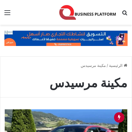
بحث عن
الق
الرئيسية
/
مكينة مرسيدس
مكينة مرسيدس