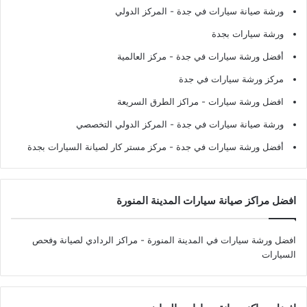
ورشة صيانة سيارات في جدة
- المركز الدولي
ورشة سيارات بجدة
أفضل ورشة سيارات في جدة
- مركز العالمية
مركز ورشة سيارات في جدة
افضل ورشة سيارات
- مراكز الطرق السريعة
ورشة صيانة سيارات في جدة
- المركز الدولي التخصصي
أفضل ورشة سيارات في جدة
- مركز مستر كار لصيانة السيارات بجدة
افضل مراكز صيانة سيارات المدينة المنورة
افضل ورشة سيارات في المدينة المنورة
- مراكز الردادي لصيانة وفحص
السيارات