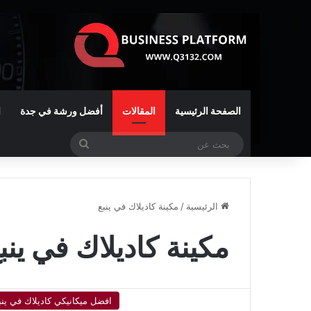
الصفحة الرئيسية
المقالات
أفضل ورشة في جدة
ا
بحث
عن
الرئيسية
/
مكينة كاديلاك في ينبع
مكينة كاديلاك في ينب
افضل ميكانيكي كاديلاك في ينب