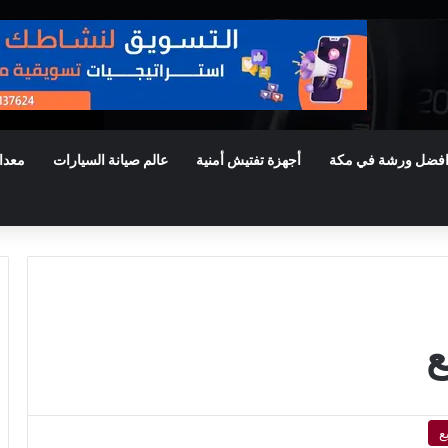
فضل ورشة في مكة
أجهزة تفتيش أمنية
عالم صيانة السيارات
معدا
ع
ع