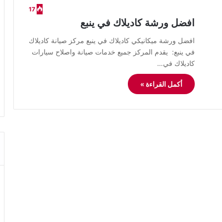
17
افضل ورشة كاديلاك في ينبع
افضل ورشة ميكانيكي كاديلاك في ينبع مركز صيانة كاديلاك
في ينبع: يقدم المركز جميع خدمات صيانة واصلاح سيارات
كاديلاك في…
أكمل القراءة »