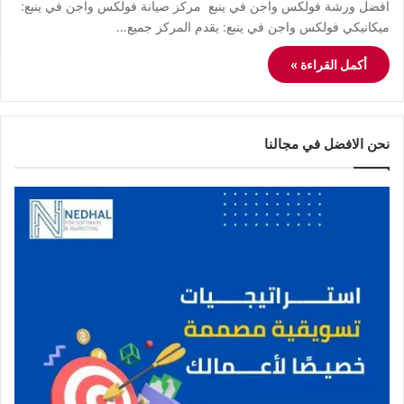
افضل ورشة فولكس واجن في ينبع مركز صيانة فولكس واجن في ينبع:
ميكانيكي فولكس واجن في ينبع: يقدم المركز جميع…
أكمل القراءة »
نحن الافضل في مجالنا