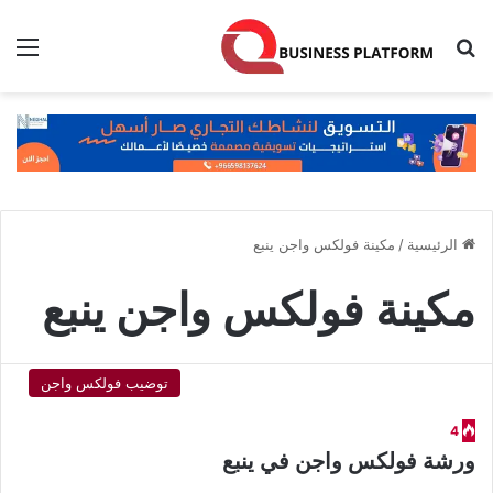
بحث عن
الق
الرئيسية
/
مكينة فولكس واجن ينبع
مكينة فولكس واجن ينبع
توضيب فولكس واجن
4
ورشة فولكس واجن في ينبع