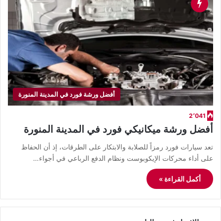
أفضل ورشة فورد في المدينة المنورة
2٬041
أفضل ورشة ميكانيكي فورد في المدينة المنورة
​تعد سيارات فورد رمزاً للصلابة والابتكار على الطرقات، إذ أن الحفاظ
على أداء محركات الإيكوبوست ونظام الدفع الرباعي في أجواء…
أكمل القراءة »