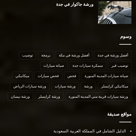
ورشة جاكوار في جدة
وسوم
أفضل ورشة في جدة
أفضل ورشة في مكة
برمجة
توضيب
توضيب قير
سمكرة سيارات جدة
صيانة سيارات
صيانة سيارات المدينة المنورة
فحص
فحص سيارات
ميكانيكي
ميكانيكي كرايسلر
ورشة
ورشة سيارات
ورشة سيارات الرياض
ورشة سيارات قريبة مني المدينة المنورة
ورشة كرايسلر
ورشة نيسان
مواقع صديقة
الدليل الشامل في المملكة العربية السعودية