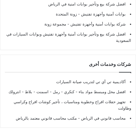
افضل شركة بيع وتأجير بوابات امنية في الرياض
بوابات أمنية وأجهزة تفتيش
- زونة المتحدة
شركة بوابات أمنية وأجهزة تفتيش
- مجموعة زونة
افضل شركة بيع وتأجير بوابات أمنية وأجهزة تفتيش وبوابات السيارات في
السعودية
شركات وخدمات أخرى
أكاديمية تي أي تي لتدريب صيانة السيارات
افضل محل ومبسط مواد بناء - كنكري - رمل - اسمنت - بلاط - انترولك
تجهيز حفلات افراح وخطوبة ومناسبات ، تأجير كوشات افراح وكراسي
وطاولت
محاسب قانوني في الرياض - مكتب محاسب قانوني معتمد بالرياض