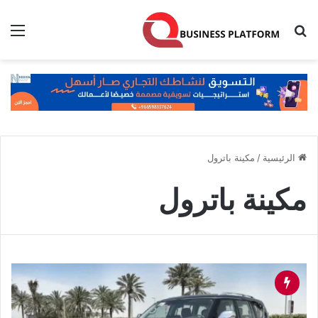
بحث عن
الق
الرئيسية
/
مكينة باترول
مكينة باترول