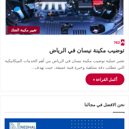
تغيير مكينة الفتك
742
توضيب مكينة نيسان في الرياض
​تعتبر عملية توضيب مكينة نيسان في الرياض من أهم الخدمات الميكانيكية
التي تتطلب دقة متناهية وخبرة فنية عميقة، حيث تهدف…
أكمل القراءة »
نحن الافضل في مجالنا