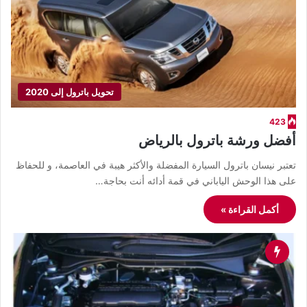
تحويل باترول إلى 2020
423
أفضل ورشة باترول بالرياض
​تعتبر نيسان باترول السيارة المفضلة والأكثر هيبة في العاصمة، و للحفاظ
على هذا الوحش الياباني في قمة أدائه أنت بحاجة…
أكمل القراءة »