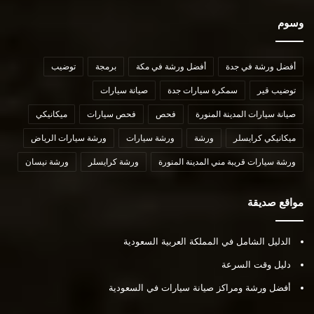
وسوم
أفضل ورشة في جدة
أفضل ورشة في مكة
برمجة
توضيب
توضيب قير
سمكرة سيارات جدة
صيانة سيارات
صيانة سيارات المدينة المنورة
فحص
فحص سيارات
ميكانيكي
ميكانيكي كرايسلر
ورشة
ورشة سيارات
ورشة سيارات الرياض
ورشة سيارات قريبة مني المدينة المنورة
ورشة كرايسلر
ورشة نيسان
مواقع صديقة
الدليل الشامل في المملكة العربية السعودية
دليل وقت السرعة
أفضل ورشة ومراكز صيانة سيارات في السعودية