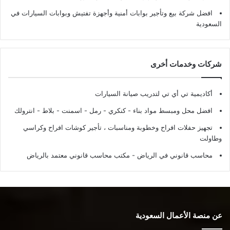
افضل شركة بيع وتأجير بوابات أمنية وأجهزة تفتيش وبوابات السيارات في
السعودية
شركات وخدمات أخرى
أكاديمية تي أي تي لتدريب صيانة السيارات
افضل محل ومبسط مواد بناء - كنكري - رمل - اسمنت - بلاط - انترولك
تجهيز حفلات افراح وخطوبة ومناسبات ، تأجير كوشات افراح وكراسي
وطاولت
محاسب قانوني في الرياض - مكتب محاسب قانوني معتمد بالرياض
عن منصة الأعمال السعودية