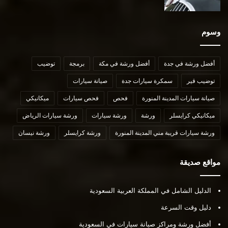
وسوم
أفضل ورشة في جدة
أفضل ورشة في مكة
برمجة
توضيب
توضيب قير
سمكرة سيارات جدة
صيانة سيارات
صيانة سيارات المدينة المنورة
فحص
فحص سيارات
ميكانيكي
ميكانيكي كرايسلر
ورشة
ورشة سيارات
ورشة سيارات الرياض
ورشة سيارات قريبة مني المدينة المنورة
ورشة كرايسلر
ورشة نيسان
مواقع صديقة
الدليل الشامل في المملكة العربية السعودية
دليل وقت السرعة
أفضل ورشة ومراكز صيانة سيارات في السعودية