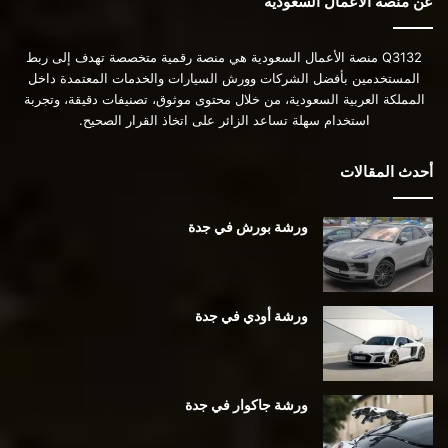
عن منصة الأعمال السعودية
Q3132 منصة الأعمال السعودية هي منصة رقمية متخصصة تهدف إلى ربط
المستخدمين بأفضل الشركات وورش السيارات والخدمات المعتمدة داخل
المملكة العربية السعودية، من خلال محتوى موثوق، تصنيفات دقيقة، وتجربة
استخدام سهلة تساعد الزائر على اتخاذ القرار الصحيح.
أحدث المقالات
ورشة بورش في جدة
ورشة أودي في جدة
ورشة جاكوار في جدة