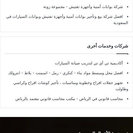
شركة بوابات أمنية وأجهزة تفتيش
- مجموعة زونة
افضل شركة بيع وتأجير بوابات أمنية وأجهزة تفتيش وبوابات السيارات في
السعودية
شركات وخدمات أخرى
أكاديمية تي أي تي لتدريب صيانة السيارات
افضل محل ومبسط مواد بناء - كنكري - رمل - اسمنت - بلاط - انترولك
تجهيز حفلات افراح وخطوبة ومناسبات ، تأجير كوشات افراح وكراسي
وطاولت
محاسب قانوني في الرياض - مكتب محاسب قانوني معتمد بالرياض