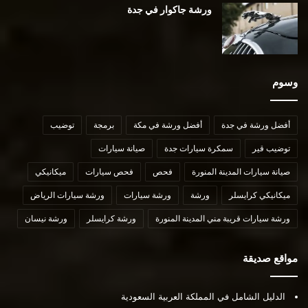
ورشة جاكوار في جدة
وسوم
أفضل ورشة في جدة
أفضل ورشة في مكة
برمجة
توضيب
توضيب قير
سمكرة سيارات جدة
صيانة سيارات
صيانة سيارات المدينة المنورة
فحص
فحص سيارات
ميكانيكي
ميكانيكي كرايسلر
ورشة
ورشة سيارات
ورشة سيارات الرياض
ورشة سيارات قريبة مني المدينة المنورة
ورشة كرايسلر
ورشة نيسان
مواقع صديقة
الدليل الشامل في المملكة العربية السعودية