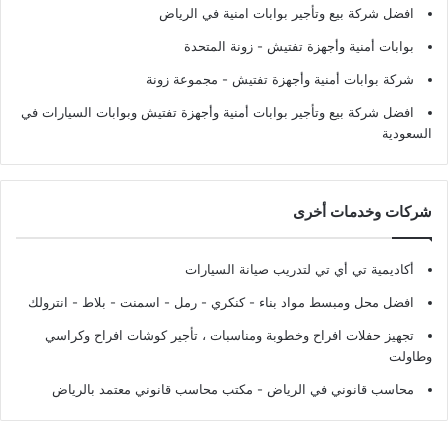
افضل شركة بيع وتأجير بوابات امنية في الرياض
بوابات أمنية وأجهزة تفتيش
- زونة المتحدة
شركة بوابات أمنية وأجهزة تفتيش
- مجموعة زونة
افضل شركة بيع وتأجير بوابات أمنية وأجهزة تفتيش وبوابات السيارات في
السعودية
شركات وخدمات أخرى
أكاديمية تي أي تي لتدريب صيانة السيارات
افضل محل ومبسط مواد بناء - كنكري - رمل - اسمنت - بلاط - انترولك
تجهيز حفلات افراح وخطوبة ومناسبات ، تأجير كوشات افراح وكراسي
وطاولت
محاسب قانوني في الرياض - مكتب محاسب قانوني معتمد بالرياض