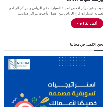
حيث يعتبر مركز افحص لصيانة السيارات في الرياض و مراكز الردادي
لصيانة السيارات فرع الرياض من أفضل وأحدث مراكز صيانة…
أكمل القراءة »
نحن الافضل في مجالنا