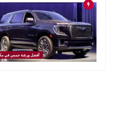
أفضل ورشة جمس في مك