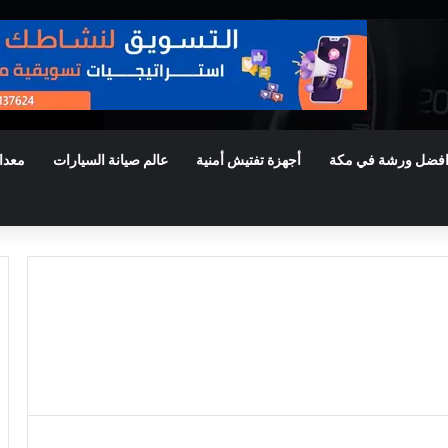
فضل ورشة في مكة
أجهزة تفتيش أمنية
عالم صيانة السيارات
معدا