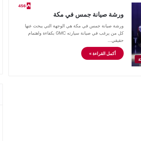
456
ورشة صيانة جمس في مكة
ورشة صيانة جمس في مكة هي الوجهة التي يبحث عنها
كل من يرغب في صيانة سيارته GMC بكفاءة واهتمام
حقيقي…
أكمل القراءة »
ة