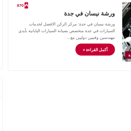
670
ورشة نيسان في جدة
ورشة نيسان في جدة: مركز الركن الافضل لخدمات
السيارات في جدة متخصص بصيانة السيارات اليابانية بأيدي
مهندسين وفنيين دوليين مع…
أكمل القراءة »
ة