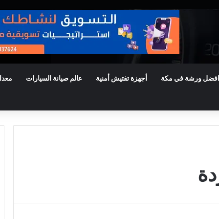
فضل ورشة في مكة
أجهزة تفتيش أمنية
عالم صيانة السيارات
معدا
دة