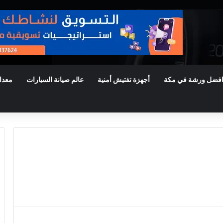
فضل ورشة في مكة
أجهزة تفتيش أمنية
عالم صيانة السيارات
معدا