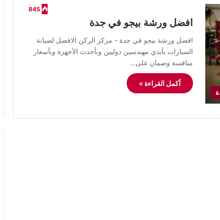
845
افضل ورشة بيجو في جدة
افضل ورشة بيجو في جدة - مركز الركن الافضل لصيانة
السيارات بأيدي مهندسين دوليين وبأحدث الأجهزة وبأسعار
منافسة وضمان على…
أكمل القراءة »
ة