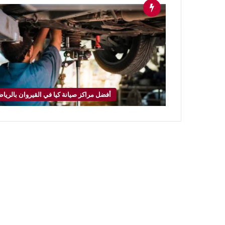
أفضل مراكز صيانة كيا في القيروان بالريا