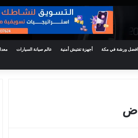
فضل ورشة في مكة
أجهزة تفتيش أمنية
عالم صيانة السيارات
معدا
اض