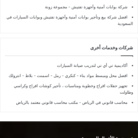
شركة بوابات أمنية وأجهزة تفتيش
- مجموعة زونة
افضل شركة بيع وتأجير بوابات أمنية وأجهزة تفتيش وبوابات السيارات في
السعودية
شركات وخدمات أخرى
أكاديمية تي أي تي لتدريب صيانة السيارات
افضل محل ومبسط مواد بناء - كنكري - رمل - اسمنت - بلاط - انترولك
تجهيز حفلات افراح وخطوبة ومناسبات ، تأجير كوشات افراح وكراسي
وطاولت
محاسب قانوني في الرياض - مكتب محاسب قانوني معتمد بالرياض