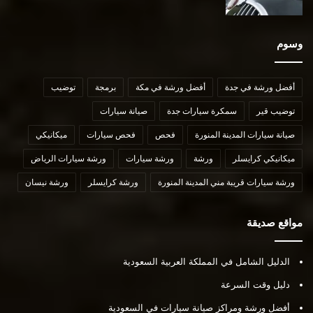
وسوم
أفضل ورشة في جدة
أفضل ورشة في مكة
برمجة
توضيب
توضيب قير
سمكرة سيارات جدة
صيانة سيارات
صيانة سيارات المدينة المنورة
فحص
فحص سيارات
ميكانيكي
ميكانيكي كرايسلر
ورشة
ورشة سيارات
ورشة سيارات الرياض
ورشة سيارات قريبة مني المدينة المنورة
ورشة كرايسلر
ورشة نيسان
مواقع صديقة
الدليل الشامل في المملكة العربية السعودية
دليل وقت السرعة
أفضل ورشة ومراكز صيانة سيارات في السعودية