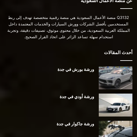
عن منصة الأعمال السعودية
Q3132 منصة الأعمال السعودية هي منصة رقمية متخصصة تهدف إلى ربط
المستخدمين بأفضل الشركات وورش السيارات والخدمات المعتمدة داخل
المملكة العربية السعودية، من خلال محتوى موثوق، تصنيفات دقيقة، وتجربة
استخدام سهلة تساعد الزائر على اتخاذ القرار الصحيح.
أحدث المقالات
ورشة بورش في جدة
ورشة أودي في جدة
ورشة جاكوار في جدة