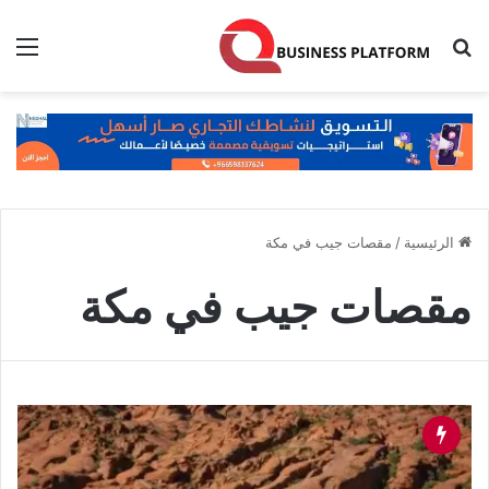
بحث عن
الق
الرئيسية
/
مقصات جيب في مكة
مقصات جيب في مكة