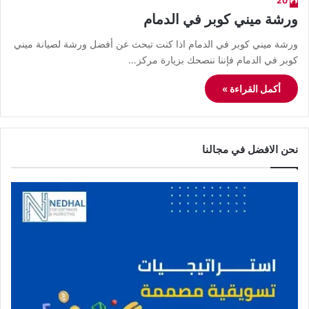
20
ورشة ميني كوبر في الدمام
ورشة ميني كوبر في الدمام اذا كنت تبحث عن أفضل ورشة لصيانة ميني
كوبر في الدمام فإننا ننصحك بزيارة مركز…
أكمل القراءة »
نحن الافضل في مجالنا