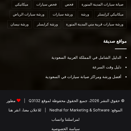
صيانة سيارات المدينة المنورة
فحص
فحص سيارات
ميكانيكي
ميكانيكي كرايسلر
ورشة
ورشة سيارات
ورشة سيارات الرياض
ورشة سيارات قريبة مني المدينة المنورة
ورشة كرايسلر
ورشة نيسان
مواقع صديقة
الدليل الشامل في المملكة العربية السعودية
دليل وقت السرعة
أفضل ورشة ومراكز صيانة سيارات في السعودية
© حقوق النشر 2026، جميع الحقوق محفوظة لموقع
Q3132
|
مطور
الموقع:
Nedhal for Marketing & Software
|
للاعلان معنا، انقر هنا
لمراسلتنا واتساب
سياسة الخصوصية