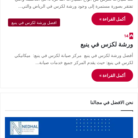
تفتقر بصورة مستمرة إلى وجود ورشة لكزس في الرياض والتي…
أكمل القراءة »
افضل ورشة لكزس في ينبع
14
ورشة لكزس في ينبع
أفضل ورشة لكزس في ينبع مركز صيانة لكزس في ينبع: ميكانيكي
لكزس في ينبع: حيث يقدم المركز جميع خدمات صيانة…
أكمل القراءة »
نحن الافضل في مجالنا