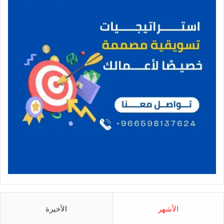
الأشهر
الأخيرة