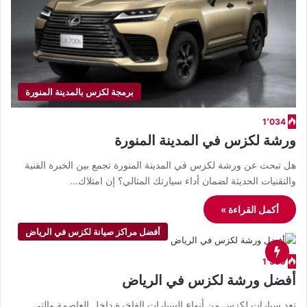
برمجة لكزس بالمدينة المنورة
1٬034
ورشة لكزس في المدينة المنورة
هل تبحث عن ورشة لكزس في المدينة المنورة تجمع بين الخبرة الفنية
والتقنيات الحديثة لضمان أداء سيارتك المثالي؟ إن امتلاك…
أكمل القراءة »
أفضل مراكز صيانة لكزس في الرياض
1٬569
أفضل ورشة لكزس في الرياض
تعد سيارات لكزس من أنواع السيارات الفاخرة داخل العاصمة والتي