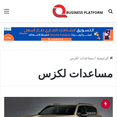
بحث عن
الق
الرئيسية
/
مساعدات لكزس
مساعدات لكزس