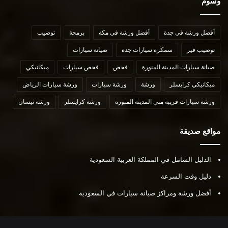
وسوم
أفضل ورشة في جدة
أفضل ورشة في مكة
برمجة
توضيب
توضيب قير
سمكرة سيارات جدة
صيانة سيارات
صيانة سيارات المدينة المنورة
فحص
فحص سيارات
ميكانيكي
ميكانيكي كرايسلر
ورشة
ورشة سيارات
ورشة سيارات الرياض
ورشة سيارات قريبة مني المدينة المنورة
ورشة كرايسلر
ورشة نيسان
مواقع صديقة
الدليل الشامل في المملكة العربية السعودية
دليل وقت السرعة
أفضل ورشة ومراكز صيانة سيارات في السعودية