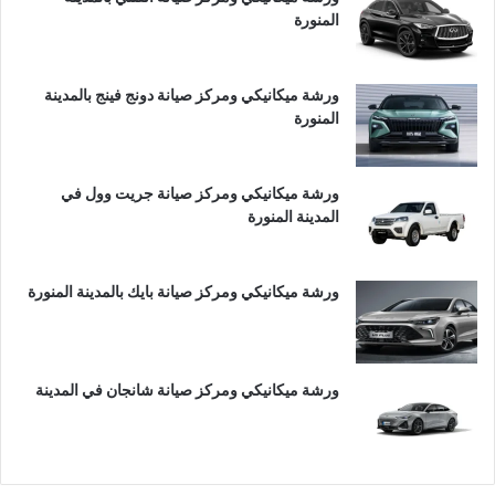
المنورة
ورشة ميكانيكي ومركز صيانة دونج فينج بالمدينة
المنورة
ورشة ميكانيكي ومركز صيانة جريت وول في
المدينة المنورة
ورشة ميكانيكي ومركز صيانة بايك بالمدينة المنورة
ورشة ميكانيكي ومركز صيانة شانجان في المدينة